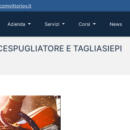
omvittoriov.it
rrent)
Azienda
Servizi
Corsi
News
ESPUGLIATORE E TAGLIASIEPI