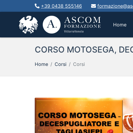
+39 0438 555146
formazione@asc
(cu
Home
CORSO MOTOSEGA, DEC
Home
Corsi
Corsi