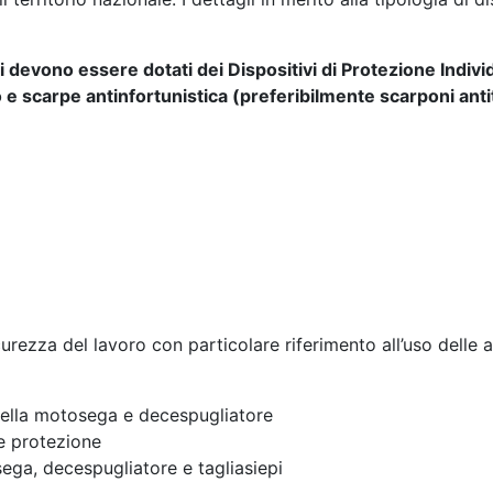
itti devono essere dotati dei Dispositivi di Protezione Indiv
o e scarpe antinfortunistica (preferibilmente scarponi anti
urezza del lavoro con particolare riferimento all’uso delle 
o della motosega e decespugliatore
e protezione
sega, decespugliatore e tagliasiepi