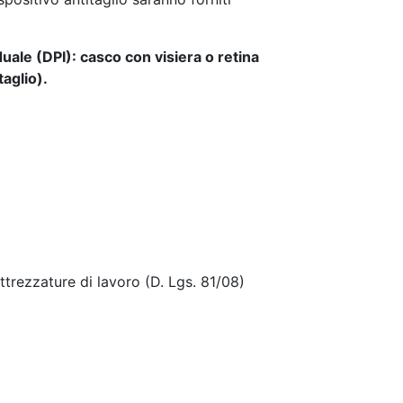
iduale (DPI): casco con visiera o retina
taglio).
attrezzature di lavoro (D. Lgs. 81/08)