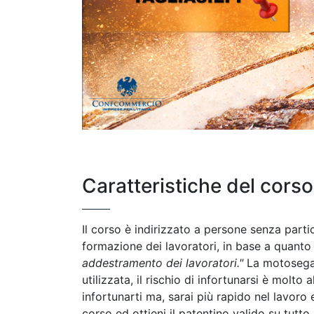
Caratteristiche del corso
Il corso è indirizzato a persone senza parti
formazione dei lavoratori, in base a quanto
addestramento dei lavoratori."
La motosega
utilizzata, il rischio di infortunarsi è molt
infortunarti ma, sarai più rapido nel lavoro 
corso ed ottieni il patentino valido su tutto i