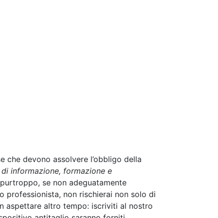
se che devono assolvere l’obbligo della
 di informazione, formazione e
, purtroppo, se non adeguatamente
o professionista, non rischierai non solo di
n aspettare altro tempo: iscriviti al nostro
ispositivo antitaglio saranno forniti