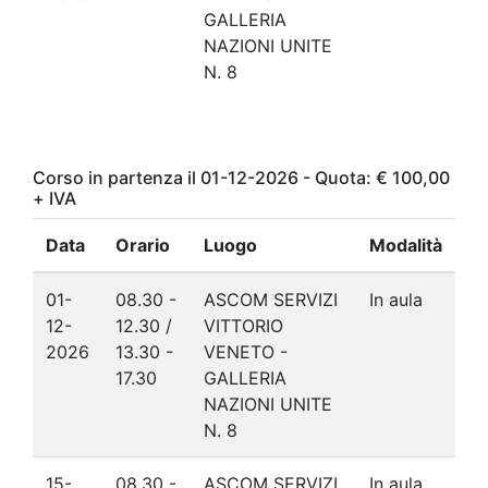
GALLERIA
NAZIONI UNITE
N. 8
Corso in partenza il 01-12-2026 - Quota: € 100,00
+ IVA
Data
Orario
Luogo
Modalità
01-
08.30 -
ASCOM SERVIZI
In aula
12-
12.30 /
VITTORIO
2026
13.30 -
VENETO -
17.30
GALLERIA
NAZIONI UNITE
N. 8
15-
08.30 -
ASCOM SERVIZI
In aula