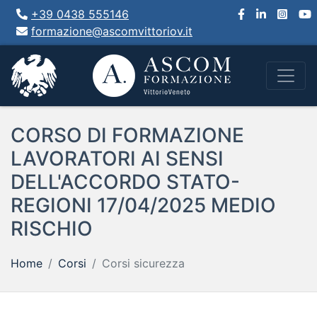
+39 0438 555146
formazione@ascomvittoriov.it
CORSO DI FORMAZIONE
LAVORATORI AI SENSI
DELL'ACCORDO STATO-
REGIONI 17/04/2025 MEDIO
RISCHIO
Home
Corsi
Corsi sicurezza