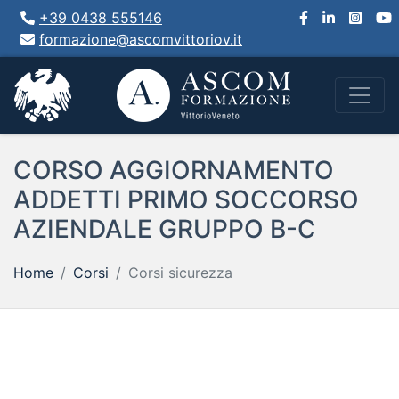
+39 0438 555146
formazione@ascomvittoriov.it
CORSO AGGIORNAMENTO
ADDETTI PRIMO SOCCORSO
AZIENDALE GRUPPO B-C
Home
Corsi
Corsi sicurezza