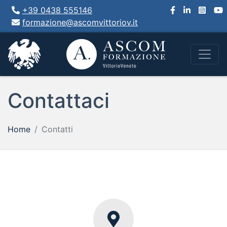
+39 0438 555146
formazione@ascomvittoriov.it
Contattaci
Home
Contatti