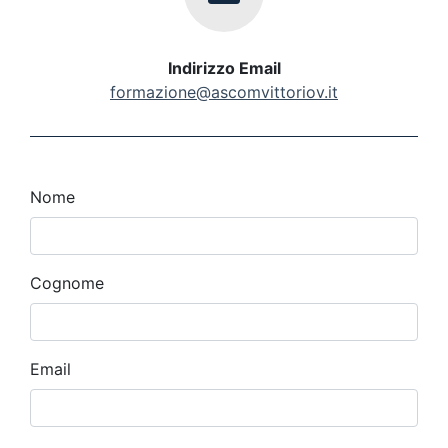
Indirizzo Email
formazione@ascomvittoriov.it
Nome
Cognome
Email