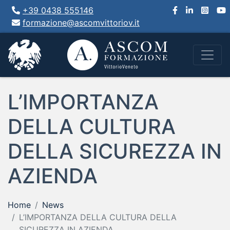
+39 0438 555146
formazione@ascomvittoriov.it
L’IMPORTANZA
DELLA CULTURA
DELLA SICUREZZA IN
AZIENDA
Home
News
L’IMPORTANZA DELLA CULTURA DELLA
SICUREZZA IN AZIENDA