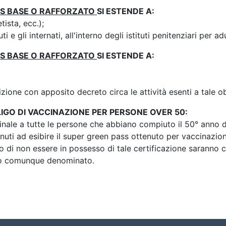
SS BASE O RAFFORZATO
SI ESTENDE A:
tista, ecc.);
 e gli internati, all'interno degli istituti penitenziari per adu
SS BASE O RAFFORZATO
SI ESTENDE A:
izione con apposito decreto circa le attività esenti a tale o
LIGO DI VACCINAZIONE PER PERSONE OVER 50:
nale a tutte le persone che abbiano compiuto il 50° anno di
uti ad esibire il super green pass ottenuto per vaccinazio
 di non essere in possesso di tale certificazione saranno co
so comunque denominato.