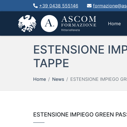
+39 0438 555146
formazione@asc
(cu
Home
ESTENSIONE IMP
TAPPE
Home
News
ESTENSIONE IMPIEGO GR
ESTENSIONE IMPIEGO GREEN PAS