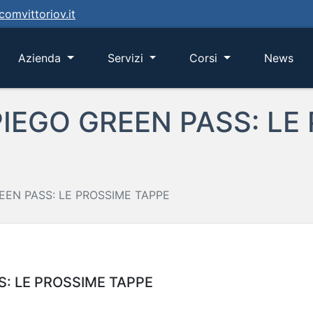
omvittoriov.it
rrent)
Azienda
Servizi
Corsi
News
IEGO GREEN PASS: LE
EEN PASS: LE PROSSIME TAPPE
S: LE PROSSIME TAPPE