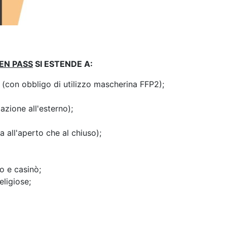
EN PASS
SI ESTENDE A:
 (con obbligo di utilizzo mascherina FFP2);
zione all'esterno);
a all'aperto che al chiuso);
o e casinò;
eligiose;