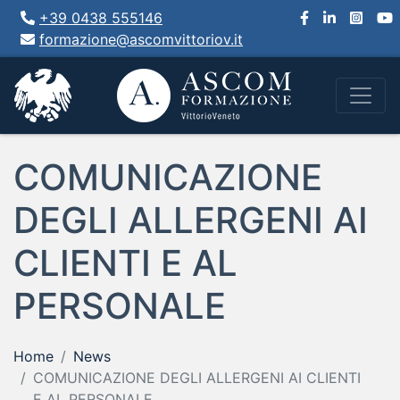
+39 0438 555146
formazione@ascomvittoriov.it
COMUNICAZIONE
DEGLI ALLERGENI AI
CLIENTI E AL
PERSONALE
Home
News
COMUNICAZIONE DEGLI ALLERGENI AI CLIENTI
E AL PERSONALE