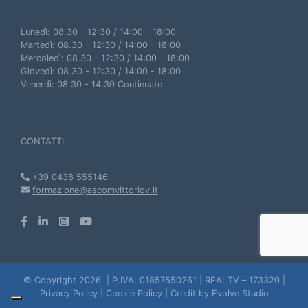
Lunedì: 08.30 - 12:30 / 14:00 - 18:00
Martedì: 08.30 - 12:30 / 14:00 - 18:00
Mercoledì: 08.30 - 12:30 / 14:00 - 18:00
Giovedì: 08.30 - 12:30 / 14:00 - 18:00
Venerdì: 08.30 - 14:30 Continuato
CONTATTI
+39 0438 555146
formazione@ascomvittoriov.it
© Copyright 2026. | P.IVA: 01857550261 | REA: TV – 173320 |
Privacy Policy
|
Cookie Policy
|
Credit by Evolve Studio