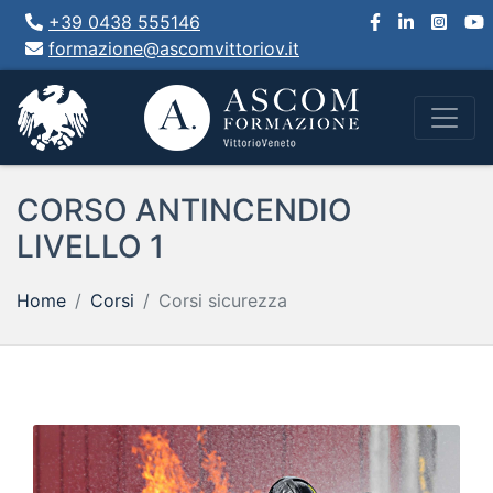
+39 0438 555146
formazione@ascomvittoriov.it
CORSO ANTINCENDIO
LIVELLO 1
Home
Corsi
Corsi sicurezza