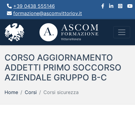
+39 0438 555146
formazione@ascomvittoriov.it
CORSO AGGIORNAMENTO
ADDETTI PRIMO SOCCORSO
AZIENDALE GRUPPO B-C
Home
Corsi
Corsi sicurezza